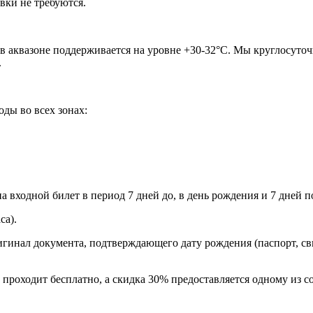
вки не требуются.
а в аквазоне поддерживается на уровне +30-32°C. Мы круглосут
.
ды во всех зонах:
 входной билет в период 7 дней до, в день рождения и 7 дней п
са).
игинал документа, подтверждающего дату рождения (паспорт, св
 проходит бесплатно, а скидка 30% предоставляется одному из