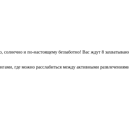
ло, солнечно и по-настоящему беззаботно! Вас ждут 8 захватыва
гами, где можно расслабиться между активными развлечениями!