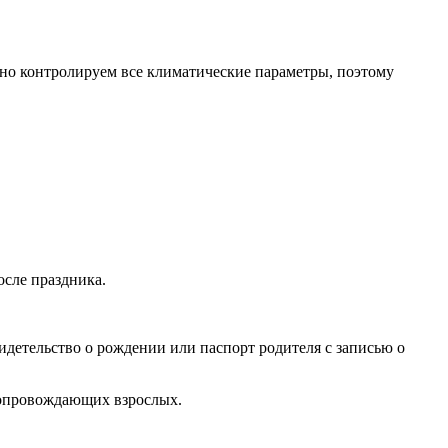
очно контролируем все климатические параметры, поэтому
осле праздника.
идетельство о рождении или паспорт родителя с записью о
 сопровождающих взрослых.