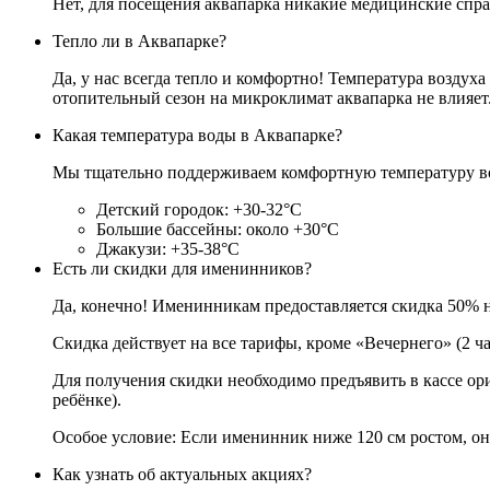
Нет, для посещения аквапарка никакие медицинские спра
Тепло ли в Аквапарке?
Да, у нас всегда тепло и комфортно! Температура воздух
отопительный сезон на микроклимат аквапарка не влияет
Какая температура воды в Аквапарке?
Мы тщательно поддерживаем комфортную температуру во
Детский городок: +30-32°C
Большие бассейны: около +30°C
Джакузи: +35-38°C
Есть ли скидки для именинников?
Да, конечно! Именинникам предоставляется скидка 50% на
Скидка действует на все тарифы, кроме «Вечернего» (2 ча
Для получения скидки необходимо предъявить в кассе ор
ребёнке).
Особое условие: Если именинник ниже 120 см ростом, он
Как узнать об актуальных акциях?