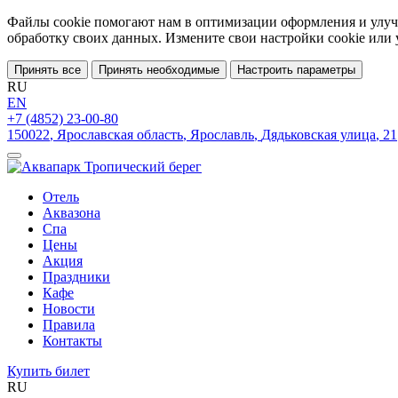
Файлы cookie помогают нам в оптимизации оформления и улучш
обработку своих данных. Измените свои настройки cookie или
Принять все
Принять необходимые
Настроить параметры
RU
EN
+7 (4852) 23-00-80
150022
,
Ярославская область
,
Ярославль
,
Дядьковская улица
,
21
Отель
Аквазона
Спа
Цены
Акция
Праздники
Кафе
Новости
Правила
Контакты
Купить билет
RU