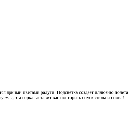
тся яркими цветами радуги. Подсветка создаёт иллюзию полёта
уемая, эта горка заставит вас повторить спуск снова и снова!