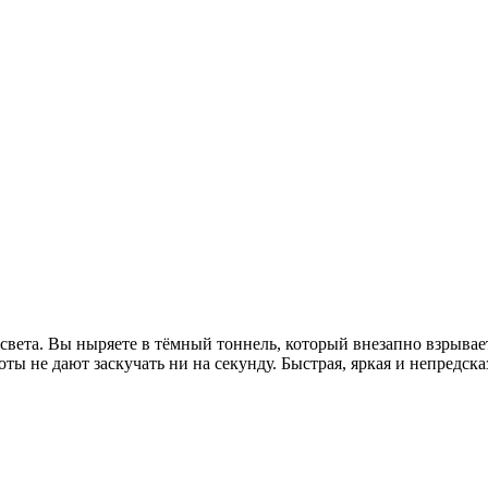
света. Вы ныряете в тёмный тоннель, который внезапно взрывае
ы не дают заскучать ни на секунду. Быстрая, яркая и непредсказ